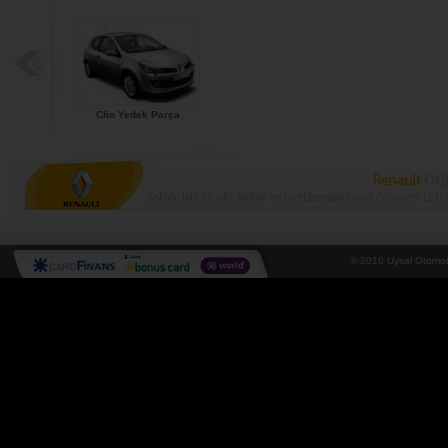
Clio Yedek Parça
© 2010 Uysal Otomoti