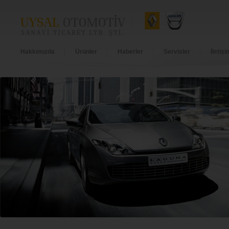
Hakkımızda
Ürünler
Haberler
Servisler
İletişi